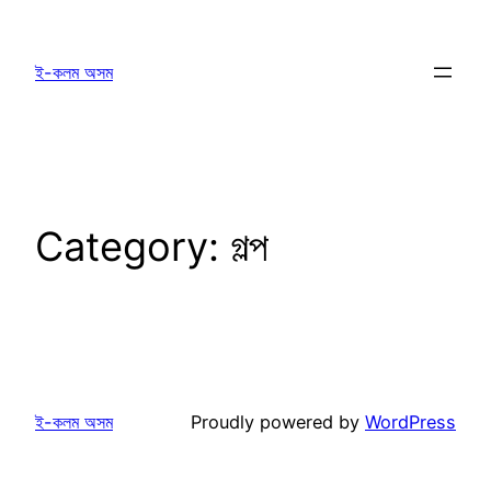
Skip
to
ই-কলম অসম
content
Category:
গল্প
ই-কলম অসম
Proudly powered by
WordPress