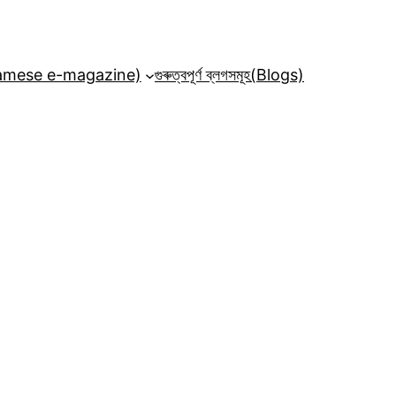
ssamese e-magazine)
গুৰুত্বপূৰ্ণ ব্লগসমূহ(Blogs)