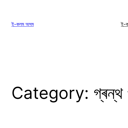
Skip
to
content
ই-কলম অসম
ই-
Category:
গ্ৰন্থ