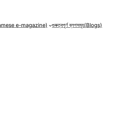
ssamese e-magazine)
গুৰুত্বপূৰ্ণ ব্লগসমূহ(Blogs)