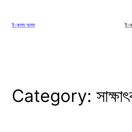
Skip
to
content
ই-কলম অসম
ই-
Category:
সাক্ষা